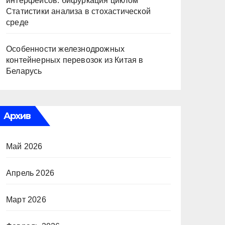
интерфейсов: бифуркация циклом
Статистики анализа в стохастической
среде
Особенности железнодрожных
контейнерных перевозок из Китая в
Беларусь
Архив
Май 2026
Апрель 2026
Март 2026