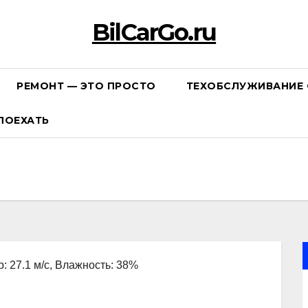
BilCarGo.ru
РЕМОНТ — ЭТО ПРОСТО
ТЕХОБСЛУЖИВАНИЕ 
ПОЕХАТЬ
р: 27.1 м/с, Влажность: 38%