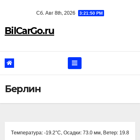
Перейти
Сб. Авг 8th, 2026
3:21:51 PM
к
содержанию
BilCarGo.ru
Берлин
Температура: -19.2°C, Осадки: 73.0 мм, Ветер: 19.8