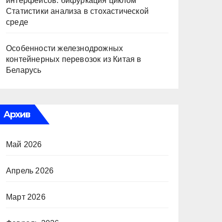
интерфейсов: бифуркация циклом
Статистики анализа в стохастической
среде
Особенности железнодрожных
контейнерных перевозок из Китая в
Беларусь
Архив
Май 2026
Апрель 2026
Март 2026