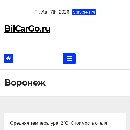
Перейти
Пт. Авг 7th, 2026
5:03:35 PM
к
содержанию
BilCarGo.ru
Воронеж
Средняя температура: 2°C, Стоимость отеля: