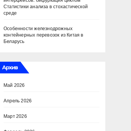
интерфейсов: бифуркация циклом
Статистики анализа в стохастической
среде
Особенности железнодрожных
контейнерных перевозок из Китая в
Беларусь
Архив
Май 2026
Апрель 2026
Март 2026