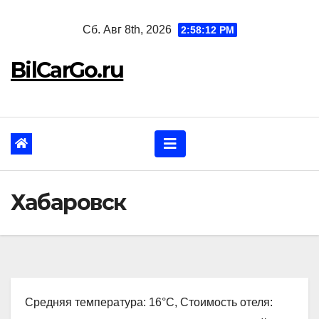
Перейти
Сб. Авг 8th, 2026
2:58:14 PM
к
содержанию
BilCarGo.ru
Хабаровск
Средняя температура: 16°C, Стоимость отеля: