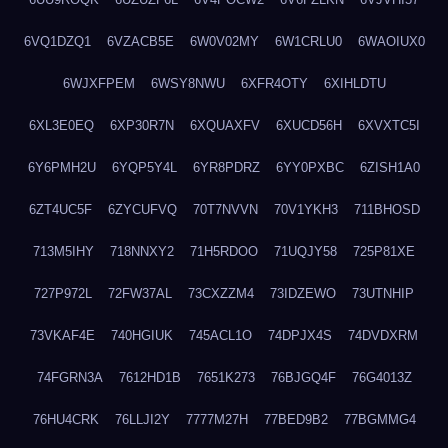
6VQ1DZQ1
6VZACB5E
6W0V02MY
6W1CRLU0
6WAOIUX0
6WJXFPEM
6WSY8NWU
6XFR4OTY
6XIHLDTU
6XL3E0EQ
6XP30R7N
6XQUAXFV
6XUCD56H
6XVXTC5I
6Y6PMH2U
6YQP5Y4L
6YR8PDRZ
6YY0PXBC
6ZISH1A0
6ZT4UC5F
6ZYCUFVQ
70T7NVVN
70V1YKH3
711BHOSD
713M5IHY
718NNXY2
71H5RDOO
71UQJY58
725P81XE
727P972L
72FW37AL
73CXZZM4
73IDZEWO
73UTNHIP
73VKAF4E
740HGIUK
745ACL1O
74DPJX4S
74DVDXRM
74FGRN3A
7612HD1B
7651K273
76BJGQ4F
76G4013Z
76HU4CRK
76LLJI2Y
7777M27H
77BED9B2
77BGMMG4