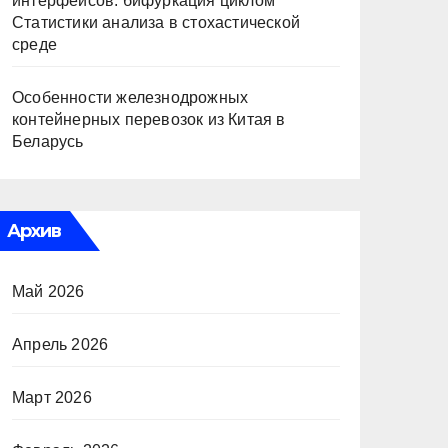
интерфейсов: бифуркация циклом
Статистики анализа в стохастической
среде
Особенности железнодрожных
контейнерных перевозок из Китая в
Беларусь
Архив
Май 2026
Апрель 2026
Март 2026