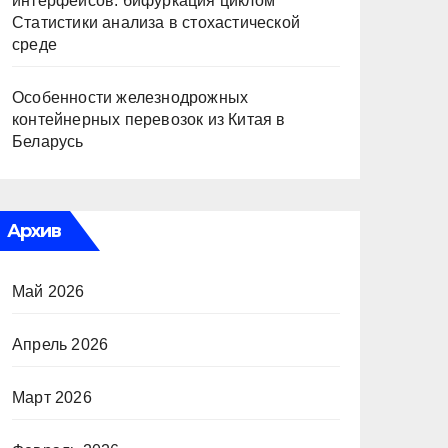
интерфейсов: бифуркация циклом
Статистики анализа в стохастической
среде
Особенности железнодрожных
контейнерных перевозок из Китая в
Беларусь
Архив
Май 2026
Апрель 2026
Март 2026