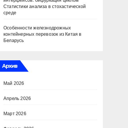
интерфейсов: бифуркация циклом
Статистики анализа в стохастической
среде
Особенности железнодрожных
контейнерных перевозок из Китая в
Беларусь
Архив
Май 2026
Апрель 2026
Март 2026