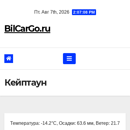
Перейти
Пт. Авг 7th, 2026
2:07:10 PM
к
содержанию
BilCarGo.ru
Кейптаун
Температура: -14.2°C, Осадки: 63.6 мм, Ветер: 21.7