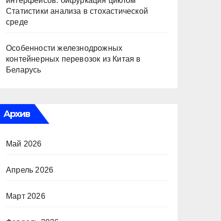
интерфейсов: бифуркация циклом
Статистики анализа в стохастической
среде
Особенности железнодрожных
контейнерных перевозок из Китая в
Беларусь
Архив
Май 2026
Апрель 2026
Март 2026