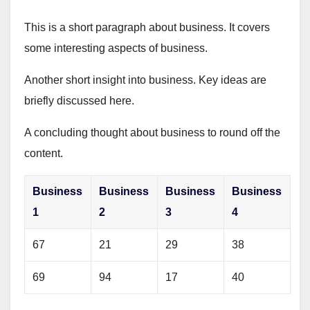
This is a short paragraph about business. It covers
some interesting aspects of business.
Another short insight into business. Key ideas are
briefly discussed here.
A concluding thought about business to round off the
content.
Business
Business
Business
Business
1
2
3
4
67
21
29
38
69
94
17
40