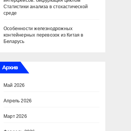
интерфейсов: бифуркация циклом
Статистики анализа в стохастической
среде
Особенности железнодрожных
контейнерных перевозок из Китая в
Беларусь
Архив
Май 2026
Апрель 2026
Март 2026