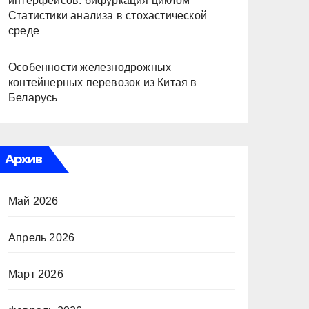
интерфейсов: бифуркация циклом
Статистики анализа в стохастической
среде
Особенности железнодрожных
контейнерных перевозок из Китая в
Беларусь
Архив
Май 2026
Апрель 2026
Март 2026