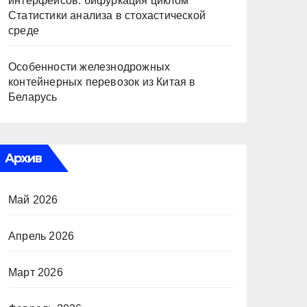
интерфейсов: бифуркация циклом
Статистики анализа в стохастической
среде
Особенности железнодрожных
контейнерных перевозок из Китая в
Беларусь
Архив
Май 2026
Апрель 2026
Март 2026