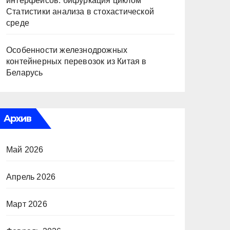
интерфейсов: бифуркация циклом
Статистики анализа в стохастической
среде
Особенности железнодрожных
контейнерных перевозок из Китая в
Беларусь
Архив
Май 2026
Апрель 2026
Март 2026