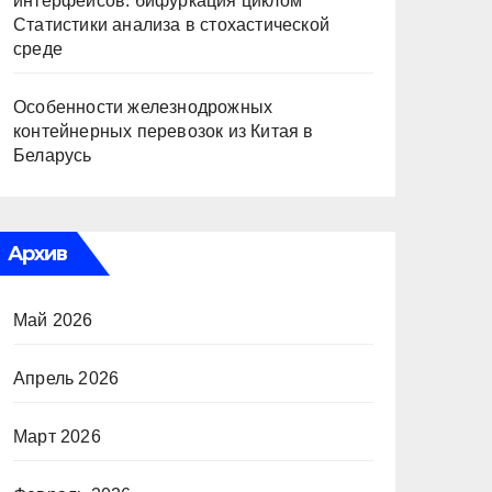
интерфейсов: бифуркация циклом
Статистики анализа в стохастической
среде
Особенности железнодрожных
контейнерных перевозок из Китая в
Беларусь
Архив
Май 2026
Апрель 2026
Март 2026