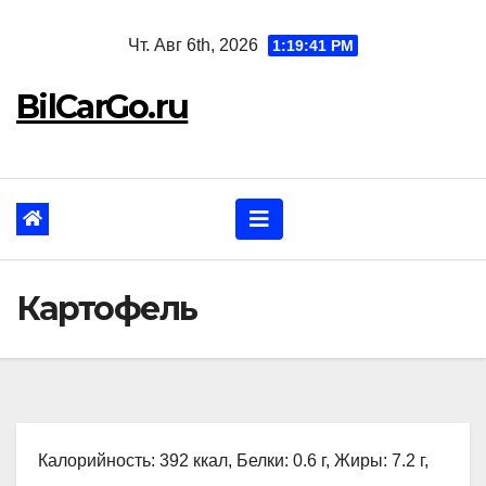
Перейти
Чт. Авг 6th, 2026
1:19:43 PM
к
содержанию
BilCarGo.ru
Картофель
Калорийность: 392 ккал, Белки: 0.6 г, Жиры: 7.2 г,