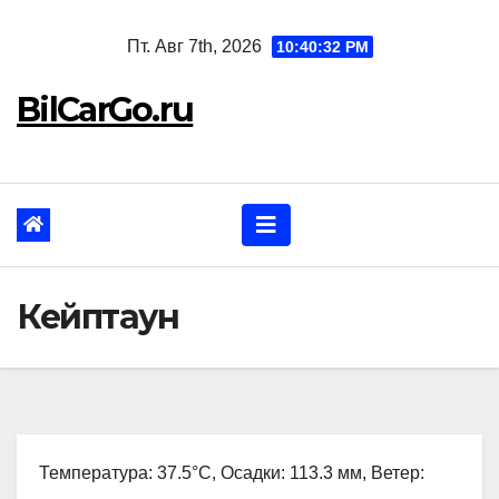
Перейти
Пт. Авг 7th, 2026
10:40:33 PM
к
содержанию
BilCarGo.ru
Кейптаун
Температура: 37.5°C, Осадки: 113.3 мм, Ветер: