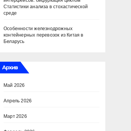
интерфейсов: бифуркация циклом
Статистики анализа в стохастической
среде
Особенности железнодрожных
контейнерных перевозок из Китая в
Беларусь
Архив
Май 2026
Апрель 2026
Март 2026