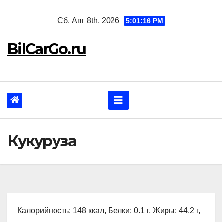
Перейти
Сб. Авг 8th, 2026
5:01:17 PM
к
содержанию
BilCarGo.ru
Кукуруза
Калорийность: 148 ккал, Белки: 0.1 г, Жиры: 44.2 г,