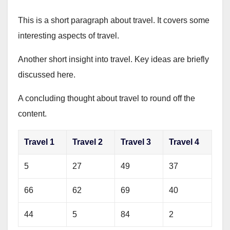
This is a short paragraph about travel. It covers some
interesting aspects of travel.
Another short insight into travel. Key ideas are briefly
discussed here.
A concluding thought about travel to round off the
content.
Travel 1
Travel 2
Travel 3
Travel 4
5
27
49
37
66
62
69
40
44
5
84
2