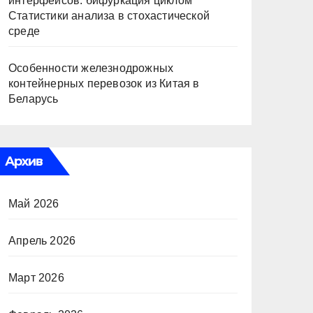
интерфейсов: бифуркация циклом
Статистики анализа в стохастической
среде
Особенности железнодрожных
контейнерных перевозок из Китая в
Беларусь
Архив
Май 2026
Апрель 2026
Март 2026