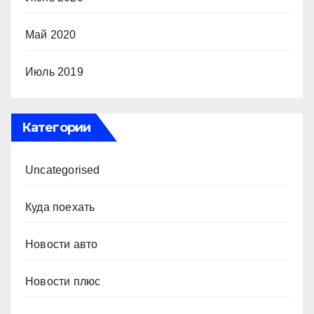
Май 2020
Июль 2019
Категории
Uncategorised
Куда поехать
Новости авто
Новости плюс