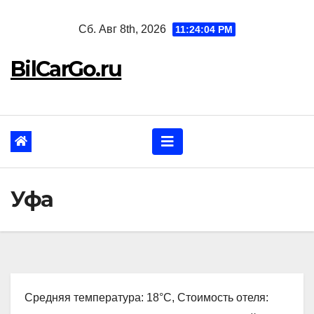
Перейти
Сб. Авг 8th, 2026
11:24:05 PM
к
содержанию
BilCarGo.ru
Уфа
Средняя температура: 18°C, Стоимость отеля: