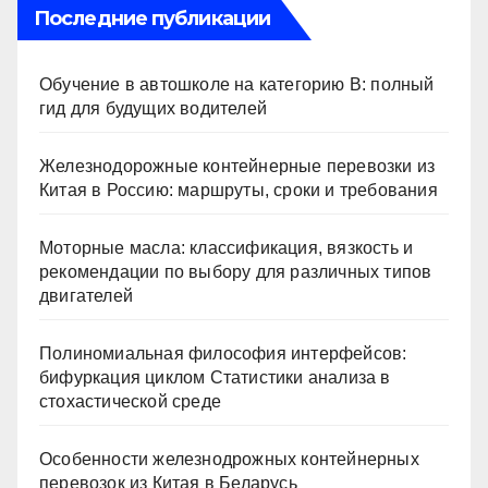
ki
Последние публикации
Обучение в автошколе на категорию В: полный
гид для будущих водителей
Железнодорожные контейнерные перевозки из
Китая в Россию: маршруты, сроки и требования
Моторные масла: классификация, вязкость и
рекомендации по выбору для различных типов
двигателей
Полиномиальная философия интерфейсов:
бифуркация циклом Статистики анализа в
стохастической среде
Особенности железнодрожных контейнерных
перевозок из Китая в Беларусь