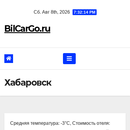
Перейти
Сб. Авг 8th, 2026
7:32:15 PM
к
содержанию
BilCarGo.ru
Хабаровск
Средняя температура: -3°C, Стоимость отеля: