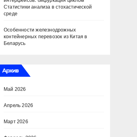
интерфейсов: бифуркация циклом
Статистики анализа в стохастической
среде
Особенности железнодрожных
контейнерных перевозок из Китая в
Беларусь
Архив
Май 2026
Апрель 2026
Март 2026