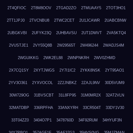
2T4QFIOC
2T8M8OOV
2TGAD2ZO
2TMUAAY5
2TOT3HO1
2TT1JPJ0
2TVCNBU8
2TWC2CET
2U1JCAWR
2UABCBNW
2UBGKVBI
2UFYK23Q
2UHBAVSU
2UT1DWVT
2VA5KTQ4
2VUSTJE1
2VY55Q8B
2W29565T
2W496244
2WADJS4M
2WGUIKKG
2WK2EL88
2WNPNKRH
2WV0ZHMD
2X7CQ1SY
2XYTJWGS
2Y7I1IC2
2YKK8NSK
2YT95AO1
2YV3O361
2YXVOCOL
2Z2JNBKZ
2ZAJL9NV
30D5VUM9
30W729OG
31BVSCBT
31L8FP95
31M0MR2X
32AT2VLN
32MATDBP
336RPFHA
33ANXYRH
33CR504T
33DY1V30
33T04ZZ0
3404O7P1
3478760D
34F92RUM
34HYUF3N
34Y7PBO1
357AGF1F
35AF37G3
35HVS0VG
35MJZMAN