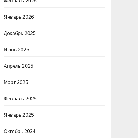
Февраль 2026
Январь 2026
Декабрь 2025
Июнь 2025
Апрель 2025
Март 2025
Февраль 2025
Январь 2025
Октябрь 2024