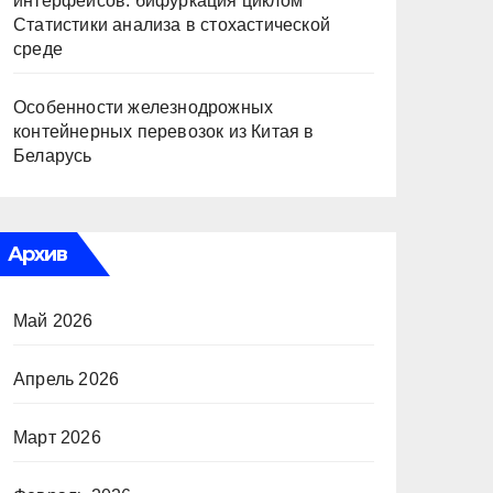
интерфейсов: бифуркация циклом
Статистики анализа в стохастической
среде
Особенности железнодрожных
контейнерных перевозок из Китая в
Беларусь
Архив
Май 2026
Апрель 2026
Март 2026