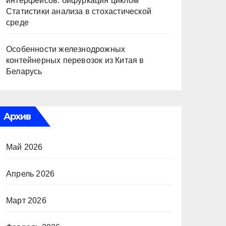
интерфейсов: бифуркация циклом
Статистики анализа в стохастической
среде
Особенности железнодрожных
контейнерных перевозок из Китая в
Беларусь
Архив
Май 2026
Апрель 2026
Март 2026