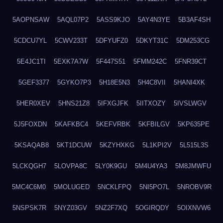
5AOPNSAW
5AQL07P2
5ASS9KJO
5AY4N3YE
5B3AF4SH
5CDCU7YL
5CWV233T
5DFYUFZ0
5DKYT31C
5DM253CG
5E4JC1TI
5EXK7A7W
5F447S51
5FMM242C
5FNR39CT
5GEF3377
5GYKO7P3
5H18E5N3
5H4C8VII
5HANI4XK
5HER0XEV
5HNS21Z8
5IFXGJFK
5IITXOZY
5IVSLWGV
5J5FOXDN
5KAFKBC4
5KEFVRBK
5KFBILGV
5KP635PE
5KSAQAB8
5KT1DCUW
5KZYHXKG
5L1KPI2V
5L515L3S
5LCKQGH7
5LOVPA8C
5LY0K9GU
5M4U4YA3
5M8JMWFU
5MC4C6M0
5MOLUGED
5NCKLFPQ
5NI5PO7L
5NROBV9R
5NSPSK7R
5NYZ03GV
5NZ2F7XQ
5OGIRQDY
5OIXNVW6