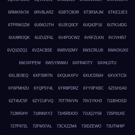
6RMKNV3X
6RV8LARZ
6SBTC8OR
6T3R3AJM
6TKE2JE3
6TPRWJZM
6U06OJTH
6UJEQ0CF
6UQ42P16
6UTK14DG
6UU9ROQK
6UZUZF6L
6V4POCW2
6V6FZLKN
6VJVHI57
6VQ1DZQ1
6VZACB5E
6W0V02MY
6W1CRLU0
6WAOIUX0
6WJXFPEM
6WSY8NWU
6XFR4OTY
6XIHLDTU
6XL3E0EQ
6XP30R7N
6XQUAXFV
6XUCD56H
6XVXTC5I
6Y6PMH2U
6YQP5Y4L
6YR8PDRZ
6YY0PXBC
6ZISH1A0
6ZT4UC5F
6ZYCUFVQ
70T7NVVN
70V1YKH3
711BHOSD
713M5IHY
718NNXY2
71H5RDOO
71UQJY58
725P81XE
727P972L
72FW37AL
73CXZZM4
73IDZEWO
73UTNHIP