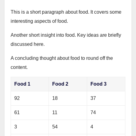
This is a short paragraph about food. It covers some
interesting aspects of food.
Another short insight into food. Key ideas are briefly
discussed here.
A concluding thought about food to round off the
content.
Food 1
Food 2
Food 3
92
18
37
61
11
74
3
54
4