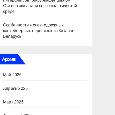
интерфейсов: бифуркация циклом
Статистики анализа в стохастической
среде
Особенности железнодрожных
контейнерных перевозок из Китая в
Беларусь
Архив
Май 2026
Апрель 2026
Март 2026