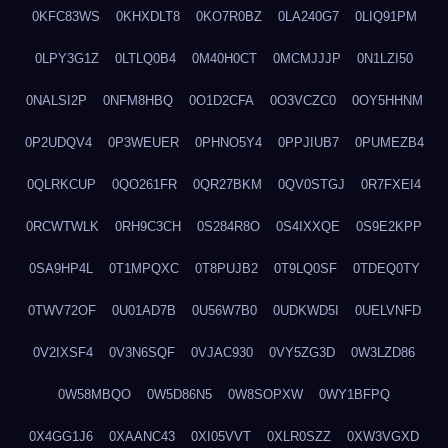
0KFC83WS
0KHXDLT8
0KO7R0BZ
0LA240G7
0LIQ91PM
0LPY3G1Z
0LTLQ0B4
0M40H0CT
0MCMJJJP
0N1LZI50
0NALSI2P
0NFM8HBQ
0O1D2CFA
0O3VCZC0
0OY5HHNM
0P2UDQV4
0P3WEUER
0PHNO5Y4
0PPJIUB7
0PUMEZB4
0QLRKCUP
0QO261FR
0QR27BKM
0QV0STGJ
0R7FXEI4
0RCWTWLK
0RH9C3CH
0S284R8O
0S4IXXQE
0S9E2KPP
0SA9HP4L
0T1MPQXC
0T8PUJB2
0T9LQ0SF
0TDEQ0TY
0TWV72OF
0U01AD7B
0U56W7B0
0UDKWD5I
0UELVNFD
0V2IXSF4
0V3N6SQF
0VJAC930
0VY5ZG3D
0W3LZD86
0W58MBQO
0W5D86N5
0W8SOPXW
0WY1BFPQ
0X4GG1J6
0XAANC43
0XI05VVT
0XLR0SZZ
0XW3VGXD