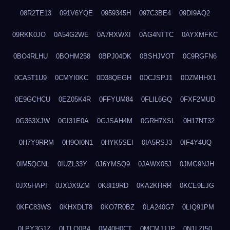
08R2TE13
091V6YQE
0959345H
097C3BE4
09DI9AQ2
09RKK0JO
0A54G2WE
0A7RXWXI
0AG4NTTC
0AYXMFKC
0BO4RLHU
0BOHM258
0BPJ04DK
0BSHJVOT
0C9RGFN6
0CA5T1U9
0CMYI0KC
0D38QEGH
0DCJSPJ1
0DZMHHX1
0E9GCHCU
0EZ05K4R
0FFYUM84
0FLIL6GQ
0FXF2MUD
0G363XJW
0GI31E0A
0GJSAH4M
0GRH7XSL
0H17NT32
0H7Y9RRM
0H9OI0N1
0HYK5SEI
0IA5RSJ3
0IF4Y4UQ
0IM5QCNL
0IUZL33Y
0J6YMSQ9
0JAWX05J
0JMG9NJH
0JX5HAPI
0JXDX9ZM
0K8I19RD
0KA2KHRR
0KCE9EJG
0KFC83WS
0KHXDLT8
0KO7R0BZ
0LA240G7
0LIQ91PM
0LPY3G1Z
0LTLQ0B4
0M40H0CT
0MCMJJJP
0N1LZI50