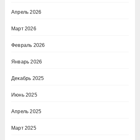
Апрель 2026
Март 2026
Февраль 2026
Январь 2026
Декабрь 2025
Июнь 2025
Апрель 2025
Март 2025