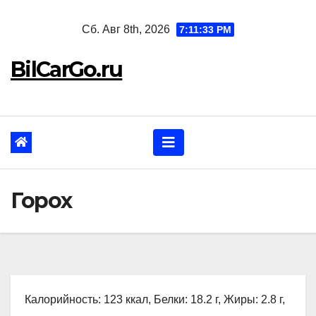
Перейти
Сб. Авг 8th, 2026
7:11:34 PM
к
содержанию
BilCarGo.ru
Горох
Калорийность: 123 ккал, Белки: 18.2 г, Жиры: 2.8 г,