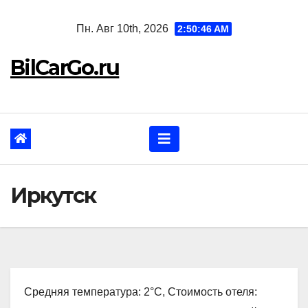
Перейти
Пн. Авг 10th, 2026
2:50:47 AM
к
содержанию
BilCarGo.ru
Иркутск
Средняя температура: 2°C, Стоимость отеля: