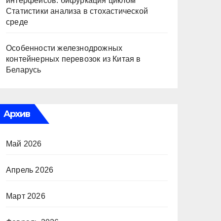
интерфейсов: бифуркация циклом
Статистики анализа в стохастической
среде
Особенности железнодрожных
контейнерных перевозок из Китая в
Беларусь
Архив
Май 2026
Апрель 2026
Март 2026