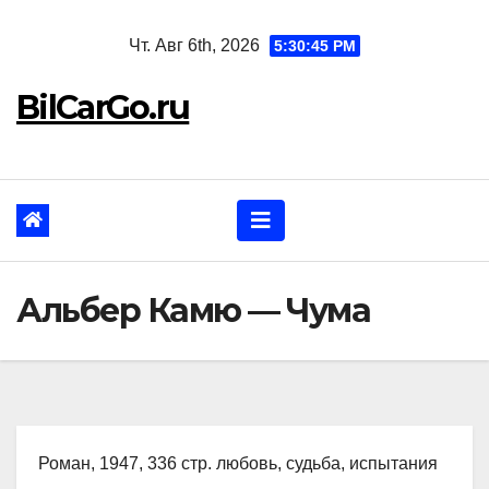
Перейти
Чт. Авг 6th, 2026
5:30:46 PM
к
содержанию
BilCarGo.ru
Альбер Камю — Чума
Роман, 1947, 336 стр. любовь, судьба, испытания