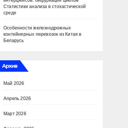
интерфейсов: бифуркация циклом
Статистики анализа в стохастической
среде
Особенности железнодрожных
контейнерных перевозок из Китая в
Беларусь
Архив
Май 2026
Апрель 2026
Март 2026