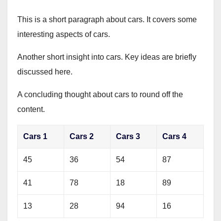
This is a short paragraph about cars. It covers some
interesting aspects of cars.
Another short insight into cars. Key ideas are briefly
discussed here.
A concluding thought about cars to round off the
content.
Cars 1
Cars 2
Cars 3
Cars 4
45
36
54
87
41
78
18
89
13
28
94
16