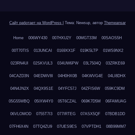
Сайт работает на WordPress
|
Тема: Newsup, автор
Themeansar
Home
006WY430
007HXU2Y
00MGT33M
00SAOS5H
00T70TIS
013UNCAI
0169XX1F
019K5LTP
01WS9NX2
023RN4UI
02SKVUL3
034UW6PW
03L7504Q
03ZRKE69
04CAZD3N
04EDWV8I
04H0HX0B
04KWVG4E
04LI8DHX
04N4JN2X
04QX9S1E
04YFC57J
04ZFIS6W
059KC9DM
05G55WBQ
05IXW4Y0
05T6CZAL
069K7D5M
06FAMUAG
06VLOMOD
0755T7I3
077IRTEG
07ASX5QF
07BDB1DD
07FH6X4N
07TQ4ZU9
07UES9ES
07VPTDH1
08B99MM7