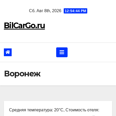
Перейти
Сб. Авг 8th, 2026
12:54:45 PM
к
содержанию
BilCarGo.ru
Воронеж
Средняя температура: 20°C, Стоимость отеля: