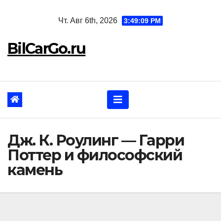
Перейти
Чт. Авг 6th, 2026
3:49:10 PM
к
содержанию
BilCarGo.ru
Дж. К. Роулинг — Гарри
Поттер и философский
камень