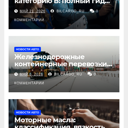
категорию В: полный гид
для будущих водителей
МАЙ 21, 2026
BILCARGO_RU
0
КОММЕНТАРИИ
НОВОСТИ АВТО
Железнодорожные
контейнерные перевозки
из Китая в Россию:
МАЙ 6, 2026
BILCARGO_RU
0
маршруты, сроки и
требования
КОММЕНТАРИИ
НОВОСТИ АВТО
Моторные масла:
классификация, вязкость и