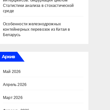
интерфейсов: бифуркация циклом
Статистики анализа в стохастической
среде
Особенности железнодрожных
контейнерных перевозок из Китая в
Беларусь
Архив
Май 2026
Апрель 2026
Март 2026