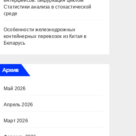
интерфейсов: бифуркация циклом
Статистики анализа в стохастической
среде
Особенности железнодрожных
контейнерных перевозок из Китая в
Беларусь
Архив
Май 2026
Апрель 2026
Март 2026