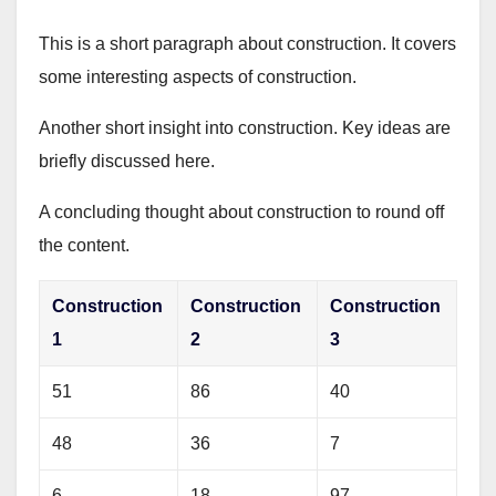
This is a short paragraph about construction. It covers
some interesting aspects of construction.
Another short insight into construction. Key ideas are
briefly discussed here.
A concluding thought about construction to round off
the content.
Construction
Construction
Construction
1
2
3
51
86
40
48
36
7
6
18
97