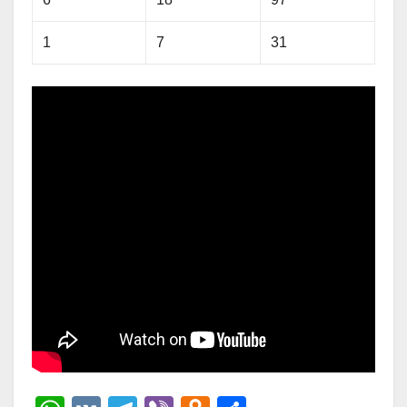
1
7
31