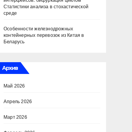
интерфейсов: бифуркация циклом
Статистики анализа в стохастической
среде
Особенности железнодрожных
контейнерных перевозок из Китая в
Беларусь
Архив
Май 2026
Апрель 2026
Март 2026