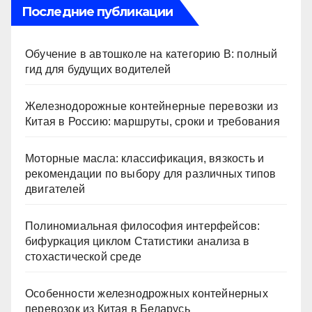
ki
Последние публикации
Обучение в автошколе на категорию В: полный
гид для будущих водителей
Железнодорожные контейнерные перевозки из
Китая в Россию: маршруты, сроки и требования
Моторные масла: классификация, вязкость и
рекомендации по выбору для различных типов
двигателей
Полиномиальная философия интерфейсов:
бифуркация циклом Статистики анализа в
стохастической среде
Особенности железнодрожных контейнерных
перевозок из Китая в Беларусь