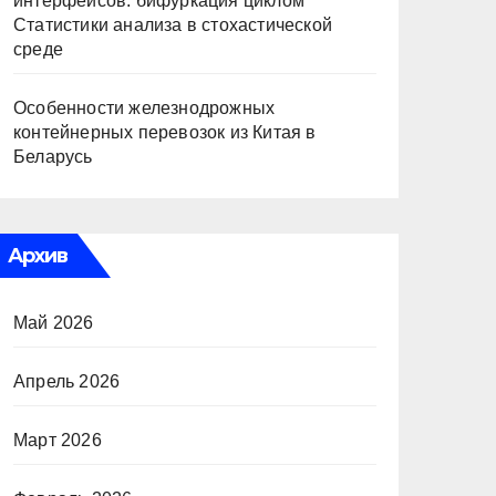
интерфейсов: бифуркация циклом
Статистики анализа в стохастической
среде
Особенности железнодрожных
контейнерных перевозок из Китая в
Беларусь
Архив
Май 2026
Апрель 2026
Март 2026