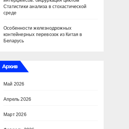
интерфейсов: бифуркация циклом
Статистики анализа в стохастической
среде
Особенности железнодрожных
контейнерных перевозок из Китая в
Беларусь
Архив
Май 2026
Апрель 2026
Март 2026